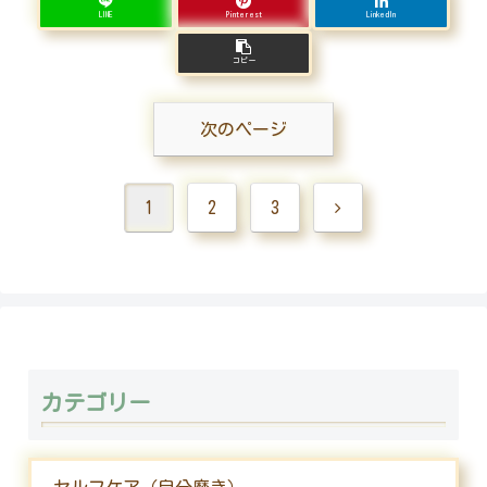
LINE
Pinterest
LinkedIn
コピー
次のページ
次
1
2
3
へ
カテゴリー