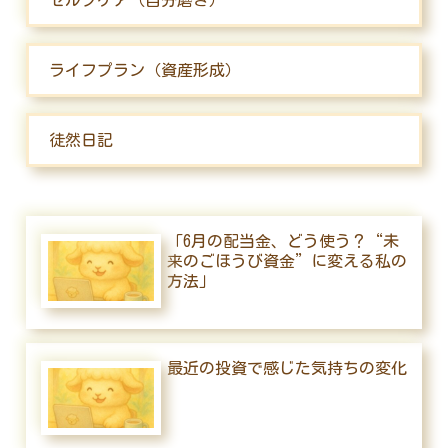
セルフケア（自分磨き）
ライフプラン（資産形成）
徒然日記
「6月の配当金、どう使う？“未
来のごほうび資金”に変える私の
方法」
最近の投資で感じた気持ちの変化