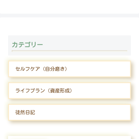
カテゴリー
セルフケア（自分磨き）
ライフプラン（資産形成）
徒然日記