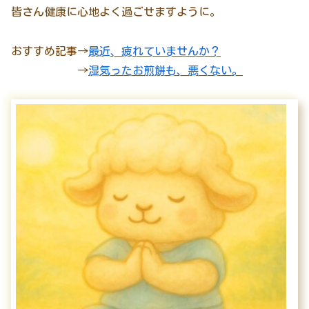
皆さん健康に心地よく過ごせますように。
おすすめ記事→
最近、疲れていませんか？
→
湿気ったお煎餅も、悪くない。