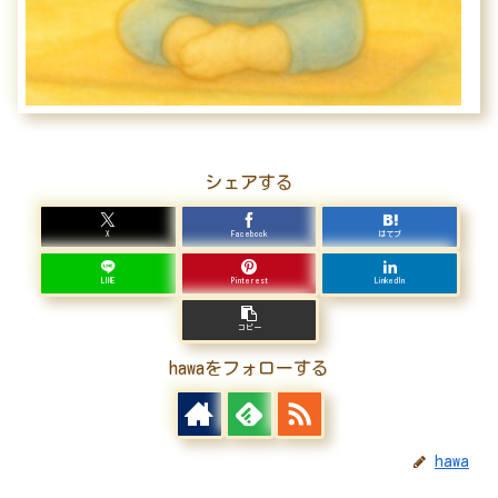
シェアする
X
Facebook
はてブ
LINE
Pinterest
LinkedIn
コピー
hawaをフォローする
hawa