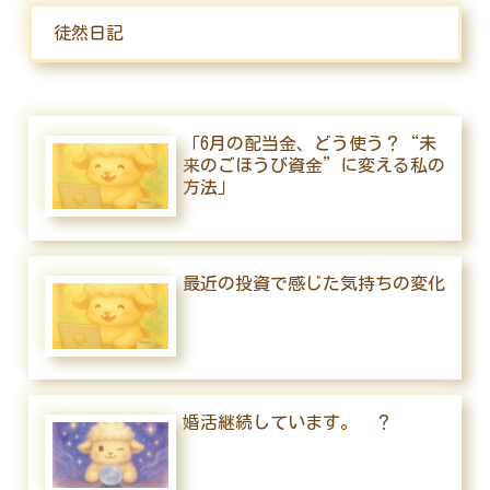
徒然日記
「6月の配当金、どう使う？“未
来のごほうび資金”に変える私の
方法」
最近の投資で感じた気持ちの変化
婚活継続しています。 ？