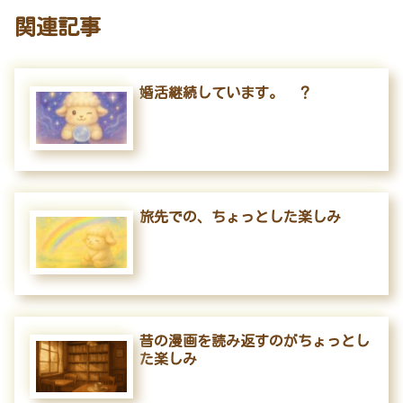
関連記事
婚活継続しています。 ？
旅先での、ちょっとした楽しみ
昔の漫画を読み返すのがちょっとし
た楽しみ