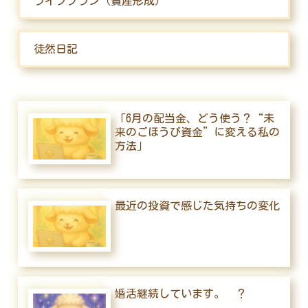
ライフプラン（資産形成）
徒然日記
「6月の配当金、どう使う？“未
来のごほうび資金”に変える私の
方法」
最近の投資で感じた気持ちの変化
婚活継続しています。 ？