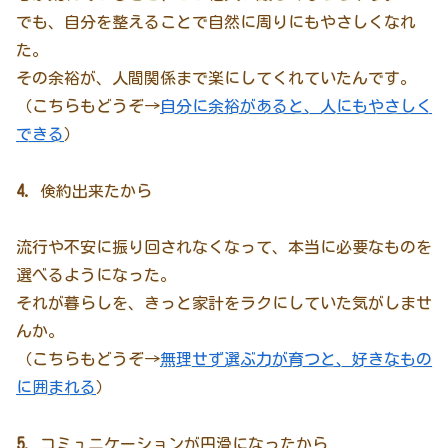
でも、自分を整えることで自然に周りにもやさしくなれ
た。
その余裕が、人間関係まで楽にしてくれていたんです。
（こちらもどうぞ→
自分に余裕があると、人にもやさしく
できる
）
4.
倹約出来たから
流行や不安に振り回されなくなって、本当に必要なものを
選べるようになった。
それが暮らしを、きっと家計をラクにしていた気がしませ
んか。
（こちらもどうぞ→
無理せず選ぶ力が育つと、好きなもの
に囲まれる
）
5.
コミュニケーションが円滑になったから