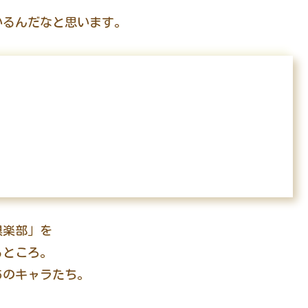
いるんだなと思います。
倶楽部」を
るところ。
あのキャラたち。