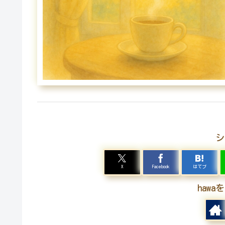
シ
X
Facebook
はてブ
haw