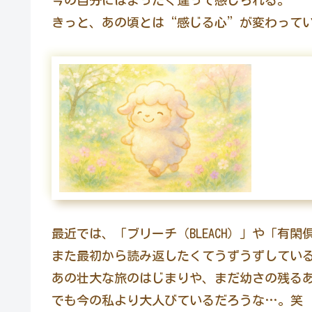
今の自分にはまったく違って感じられる。
きっと、あの頃とは“感じる心”が変わって
最近では、「ブリーチ（BLEACH）」や「有閑
また最初から読み返したくてうずうずしてい
あの壮大な旅のはじまりや、まだ幼さの残る
でも今の私より大人びているだろうな…。笑