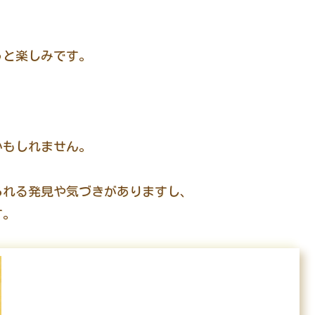
っと楽しみです。
かもしれません。
られる発見や気づきがありますし、
す。