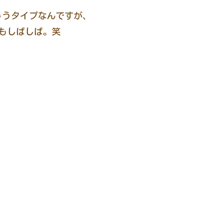
ゃうタイプなんですが、
もしばしば。笑
。