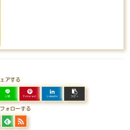
ェアする
LINE
Pinterest
LinkedIn
コピー
aをフォローする