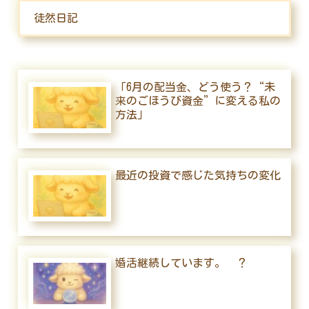
徒然日記
「6月の配当金、どう使う？“未
来のごほうび資金”に変える私の
方法」
最近の投資で感じた気持ちの変化
婚活継続しています。 ？