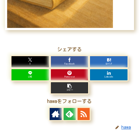
シェアする
X
Facebook
はてブ
LINE
Pinterest
LinkedIn
コピー
hawaをフォローする
hawa