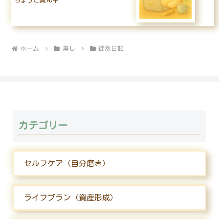
ちょうど真ん中
ホーム
無し
徒然日記
カテゴリー
セルフケア（自分磨き）
ライフプラン（資産形成）